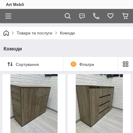
Art Mebli
Товари та послуги
Комоди
Комоди
Сортування
0
Фільтри