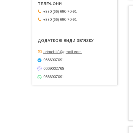
+380 (66) 690-70-91
+380 (66) 690-70-91
artmebli8@gmail.com
0666907091
0669002768
0666907091