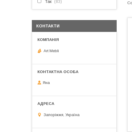
Так
83
КОНТАКТИ
Art Mebli
Яна
Запоріжжя, Україна