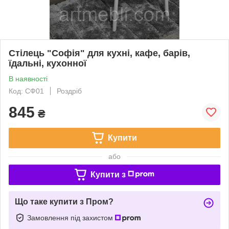
Стілець "Софія" для кухні, кафе, барів,
їдальні, кухонної
В наявності
Код: СФ01
Роздріб
845
₴
Купити
або
Купити з
Що таке купити з Пром?
Замовлення під захистом