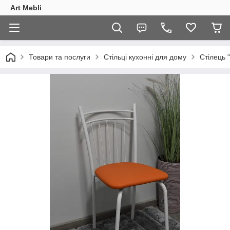
Art Mebli
Товари та послуги
Стільці кухонні для дому
Стілець "