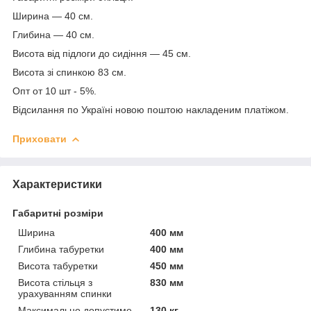
Ширина — 40 см.
Глибина — 40 см.
Висота від підлоги до сидіння — 45 см.
Висота зі спинкою 83 см.
Опт от 10 шт - 5%.
Відсилання по Україні новою поштою накладеним платіжом.
Приховати
Характеристики
Габаритні розміри
Ширина
400 мм
Глибина табуретки
400 мм
Висота табуретки
450 мм
Висота стільця з
830 мм
урахуванням спинки
Максимально допустиме
130 кг