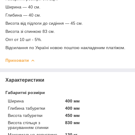
Ширина — 40 см.
Глибина — 40 см.
Висота від підлоги до сидіння — 45 см.
Висота зі спинкою 83 см.
Опт от 10 шт - 5%.
Відсилання по Україні новою поштою накладеним платіжом.
Приховати
Характеристики
Габаритні розміри
Ширина
400 мм
Глибина табуретки
400 мм
Висота табуретки
450 мм
Висота стільця з
830 мм
урахуванням спинки
Максимально допустиме
130 кг