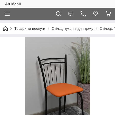
Art Mebli
Товари та послуги
Стільці кухонні для дому
Стілець "