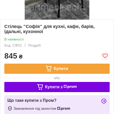
Стілець "Софія" для кухні, кафе, барів,
їдальні, кухонної
В наявності
Код: СФ01
Роздріб
845
₴
Купити
або
Купити з
Що таке купити з Пром?
Замовлення під захистом