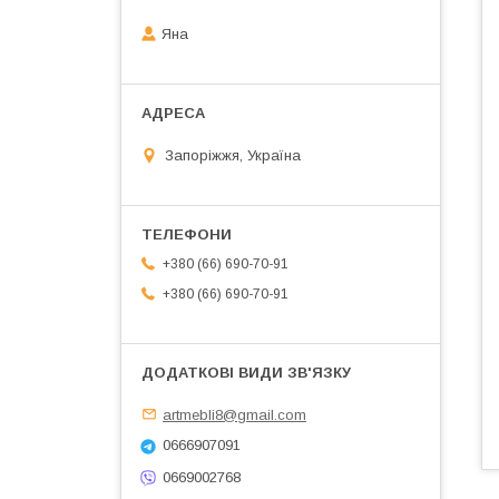
Яна
Запоріжжя, Україна
+380 (66) 690-70-91
+380 (66) 690-70-91
artmebli8@gmail.com
0666907091
0669002768