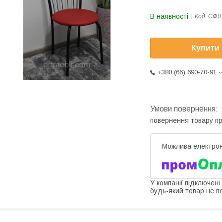
В наявності
Код:
СФ0
Купити
+380 (66) 690-70-91
повернення товару п
У компанії підключені
будь-який товар не п