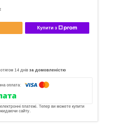
1
Купити з
ротягом 14 днів
за домовленістю
 електронні платежі. Тепер ви можете купити
окидаючи сайту.