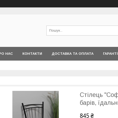
РО НАС
КОНТАКТИ
ДОСТАВКА ТА ОПЛАТА
ГАРАНТІ
Стілець "Соф
барів, їдальн
845 ₴