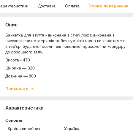
арактеристики
Доставка
Оплата
Умови повернення
Опис
Банкетка для взуття - виконана в стилі лофт, виконана з
високоякісних матеріалів та без сумнівів гарно виглядатиме в
інтер’єрі будь-якої оселі - від невеликої прихожої чи коридору
до розкішного залу.
Висота - 470
Ширина — 320
Довжина — 880
Приховати
Характеристики
Основні
Країна виробник
Україна