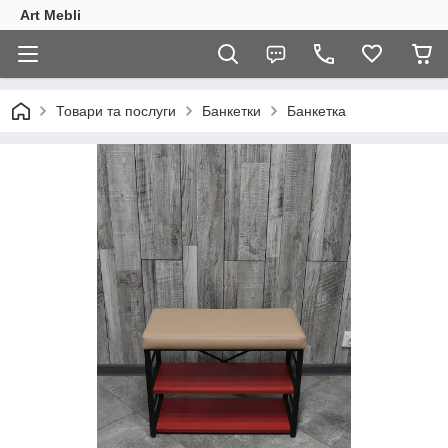
Art Mebli
Товари та послуги
Банкетки
Банкетка