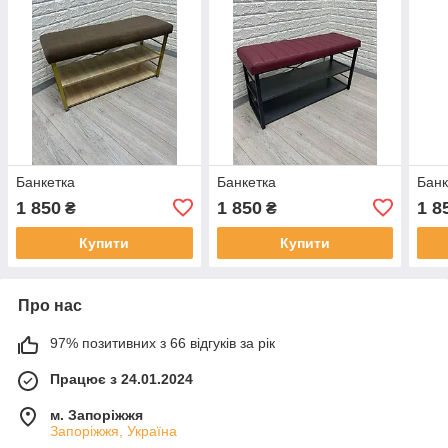
Банкетка
Банкетка
Банк
1 850
1 850
1 8
₴
₴
Купити
Купити
Про нас
97% позитивних з 66 відгуків за рік
Працює з 24.01.2024
м. Запоріжжя
Запоріжжя, Україна