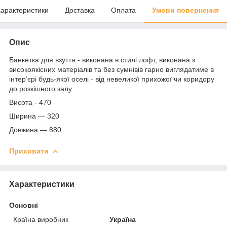
арактеристики
Доставка
Оплата
Умови повернення
Опис
Банкетка для взуття - виконана в стилі лофт, виконана з
високоякісних матеріалів та без сумнівів гарно виглядатиме в
інтер’єрі будь-якої оселі - від невеликої прихожої чи коридору
до розкішного залу.
Висота - 470
Ширина — 320
Довжина — 880
Приховати
Характеристики
Основні
Країна виробник
Україна