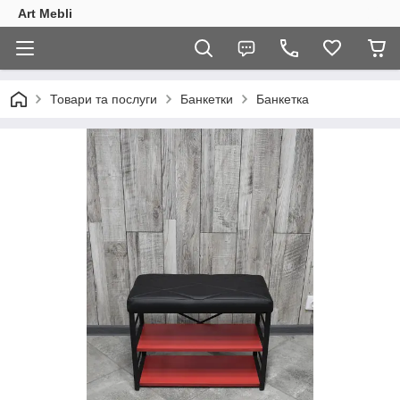
Art Mebli
Товари та послуги
Банкетки
Банкетка