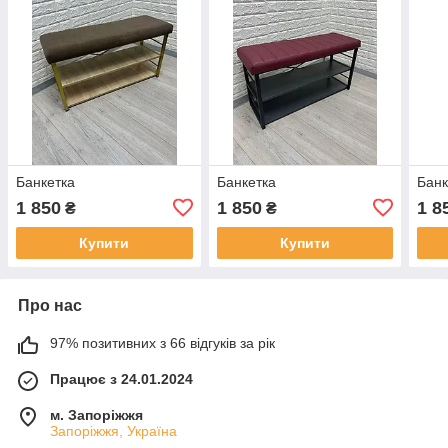
Банкетка
Банкетка
Банк
1 850
1 850
1 8
₴
₴
Купити
Купити
Про нас
97% позитивних з 66 відгуків за рік
Працює з 24.01.2024
м. Запоріжжя
Запоріжжя, Україна