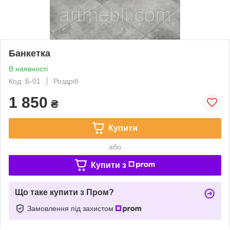
Банкетка
В наявності
Код: Б-01
Роздріб
1 850
₴
Купити
або
Купити з
Що таке купити з Пром?
Замовлення під захистом