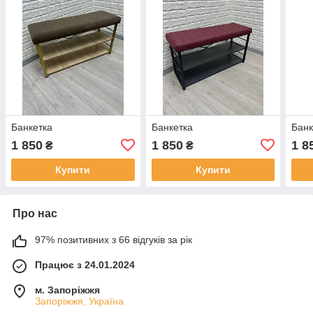
Банкетка
Банкетка
Банк
1 850
1 850
1 8
₴
₴
Купити
Купити
Про нас
97% позитивних з 66 відгуків за рік
Працює з 24.01.2024
м. Запоріжжя
Запоріжжя, Україна