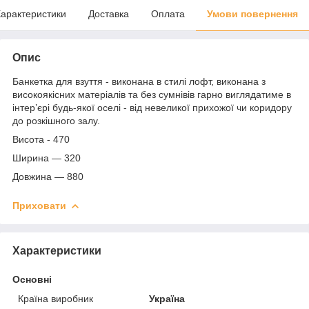
арактеристики
Доставка
Оплата
Умови повернення
Опис
Банкетка для взуття - виконана в стилі лофт, виконана з
високоякісних матеріалів та без сумнівів гарно виглядатиме в
інтер’єрі будь-якої оселі - від невеликої прихожої чи коридору
до розкішного залу.
Висота - 470
Ширина — 320
Довжина — 880
Приховати
Характеристики
Основні
Країна виробник
Україна