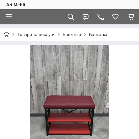
Art Mebli
Товари та послуги
Банкетки
Банкетка