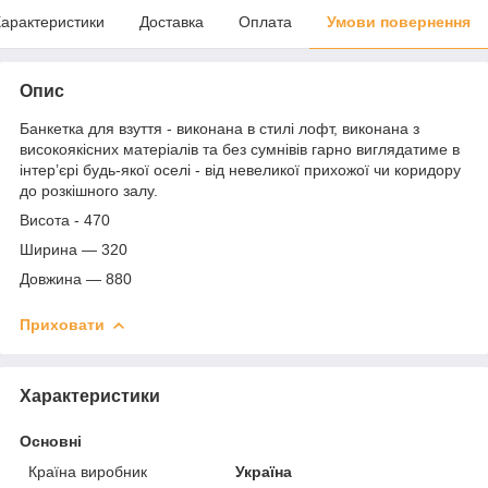
арактеристики
Доставка
Оплата
Умови повернення
Опис
Банкетка для взуття - виконана в стилі лофт, виконана з
високоякісних матеріалів та без сумнівів гарно виглядатиме в
інтер’єрі будь-якої оселі - від невеликої прихожої чи коридору
до розкішного залу.
Висота - 470
Ширина — 320
Довжина — 880
Приховати
Характеристики
Основні
Країна виробник
Україна