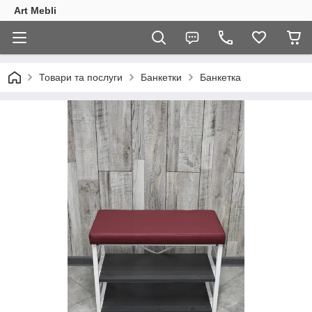
Art Mebli
Товари та послуги
Банкетки
Банкетка