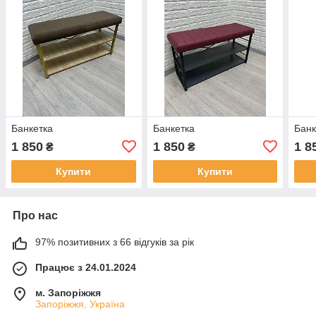
Банкетка
Банкетка
Банк
1 850
1 850
1 8
₴
₴
Купити
Купити
Про нас
97% позитивних з 66 відгуків за рік
Працює з 24.01.2024
м. Запоріжжя
Запоріжжя, Україна