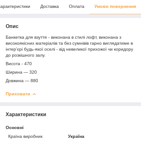
арактеристики
Доставка
Оплата
Умови повернення
Опис
Банкетка для взуття - виконана в стилі лофт, виконана з
високоякісних матеріалів та без сумнівів гарно виглядатиме в
інтер’єрі будь-якої оселі - від невеликої прихожої чи коридору
до розкішного залу.
Висота - 470
Ширина — 320
Довжина — 880
Приховати
Характеристики
Основні
Країна виробник
Україна