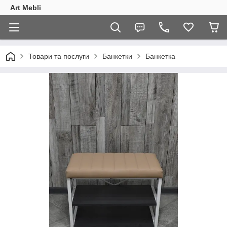
Art Mebli
Товари та послуги
Банкетки
Банкетка