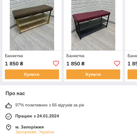
Банкетка
Банкетка
Банк
1 850
1 850
1 8
₴
₴
Купити
Купити
Про нас
97% позитивних з 66 відгуків за рік
Працює з 24.01.2024
м. Запоріжжя
Запоріжжя, Україна