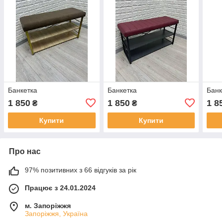
Банкетка
Банкетка
Банк
1 850
1 850
1 8
₴
₴
Купити
Купити
Про нас
97% позитивних з 66 відгуків за рік
Працює з 24.01.2024
м. Запоріжжя
Запоріжжя, Україна