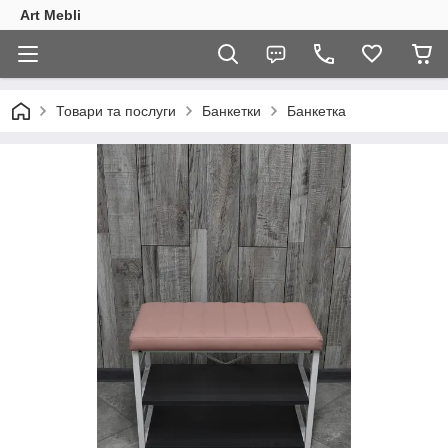
Art Mebli
Товари та послуги
Банкетки
Банкетка