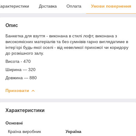
арактеристики
Доставка
Оплата
Умови повернення
Опис
Банкетка для взуття - виконана в стилі лофт, виконана з
високоякісних матеріалів та без сумнівів гарно виглядатиме в
інтер’єрі будь-якої оселі - від невеликої прихожої чи коридору
до розкішного залу.
Висота - 470
Ширина — 320
Довжина — 880
Приховати
Характеристики
Основні
Країна виробник
Україна