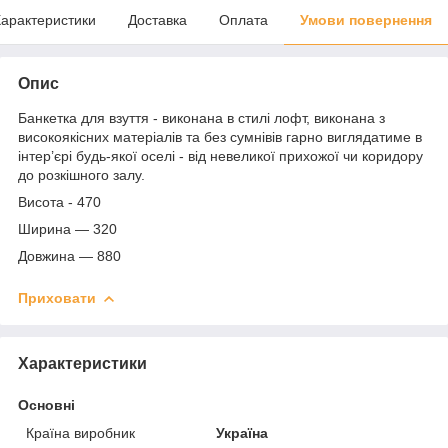
арактеристики
Доставка
Оплата
Умови повернення
Опис
Банкетка для взуття - виконана в стилі лофт, виконана з
високоякісних матеріалів та без сумнівів гарно виглядатиме в
інтер’єрі будь-якої оселі - від невеликої прихожої чи коридору
до розкішного залу.
Висота - 470
Ширина — 320
Довжина — 880
Приховати
Характеристики
Основні
Країна виробник
Україна