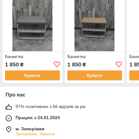
Банкетка
Банкетка
Банк
1 850
1 850
1 8
₴
₴
Купити
Купити
Про нас
97% позитивних з 66 відгуків за рік
Працює з 24.01.2024
м. Запоріжжя
Запоріжжя, Україна