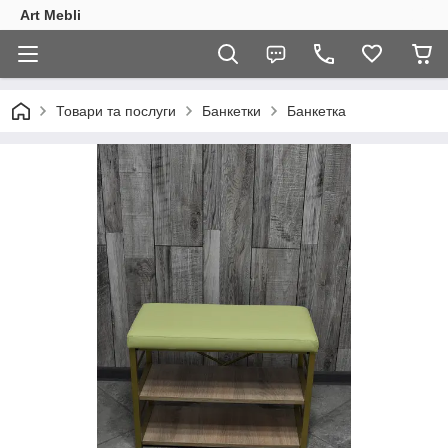
Art Mebli
Товари та послуги
Банкетки
Банкетка