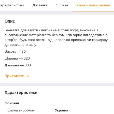
арактеристики
Доставка
Оплата
Умови повернення
Опис
Банкетка для взуття - виконана в стилі лофт, виконана з
високоякісних матеріалів та без сумнівів гарно виглядатиме в
інтер’єрі будь-якої оселі - від невеликої прихожої чи коридору
до розкішного залу.
Висота - 470
Ширина — 320
Довжина — 880
Приховати
Характеристики
Основні
Країна виробник
Україна