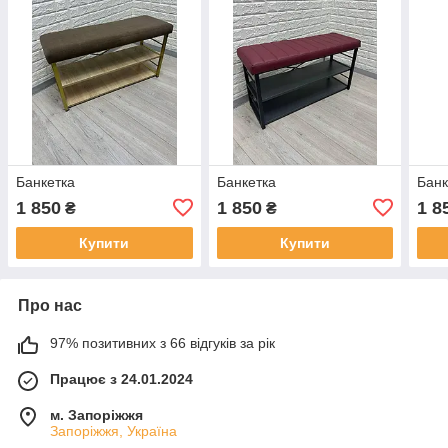
Банкетка
Банкетка
Банк
1 850
1 850
1 8
₴
₴
Купити
Купити
Про нас
97% позитивних з 66 відгуків за рік
Працює з 24.01.2024
м. Запоріжжя
Запоріжжя, Україна