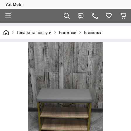
Art Mebli
Товари та послуги
Банкетки
Банкетка