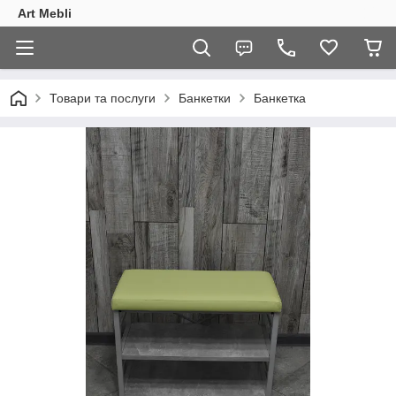
Art Mebli
Товари та послуги
Банкетки
Банкетка