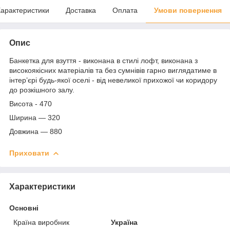
арактеристики
Доставка
Оплата
Умови повернення
Опис
Банкетка для взуття - виконана в стилі лофт, виконана з
високоякісних матеріалів та без сумнівів гарно виглядатиме в
інтер’єрі будь-якої оселі - від невеликої прихожої чи коридору
до розкішного залу.
Висота - 470
Ширина — 320
Довжина — 880
Приховати
Характеристики
Основні
Країна виробник
Україна