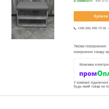
В наявності
Код:
Б-01
Купити
+380 (66) 690-70-91
повернення товару п
У компанії підключені
будь-який товар не п