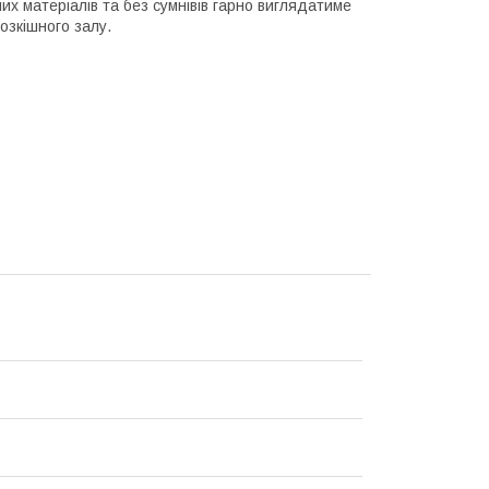
них матеріалів та без сумнівів гарно виглядатиме
розкішного залу.