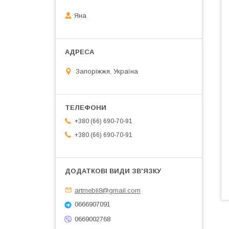
Яна
Запоріжжя, Україна
+380 (66) 690-70-91
+380 (66) 690-70-91
artmebli8@gmail.com
0666907091
0669002768