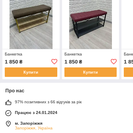
Банкетка
Банкетка
Банк
1 850
1 850
1 8
₴
₴
Купити
Купити
Про нас
97% позитивних з 66 відгуків за рік
Працює з 24.01.2024
м. Запоріжжя
Запоріжжя, Україна