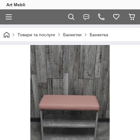
Art Mebli
Товари та послуги
Банкетки
Банкетка