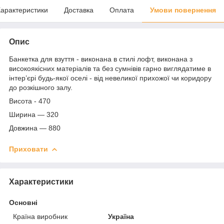
арактеристики
Доставка
Оплата
Умови повернення
Опис
Банкетка для взуття - виконана в стилі лофт, виконана з
високоякісних матеріалів та без сумнівів гарно виглядатиме в
інтер’єрі будь-якої оселі - від невеликої прихожої чи коридору
до розкішного залу.
Висота - 470
Ширина — 320
Довжина — 880
Приховати
Характеристики
Основні
Країна виробник
Україна