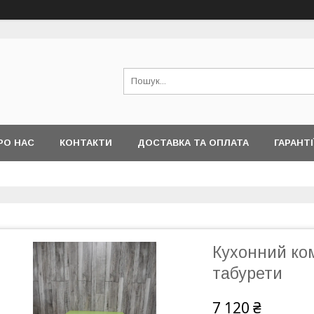
РО НАС
КОНТАКТИ
ДОСТАВКА ТА ОПЛАТА
ГАРАНТІ
Кухонний ком
табурети
7 120 ₴