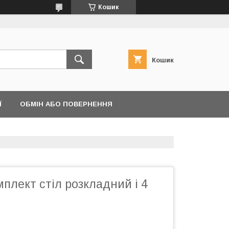
Кошик
Кошик
Ї
ОБМІН АБО ПОВЕРНЕННЯ
плект стіл розкладний і 4