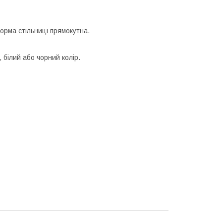
орма стільниці прямокутна.
 білий або чорний колір.