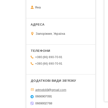
Яна
Запоріжжя, Україна
+380 (66) 690-70-91
+380 (66) 690-70-91
artmebli8@gmail.com
0666907091
0669002768