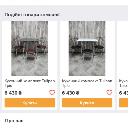
Подібні товари компанії
Кухонний комплект Tulipan
Кухонний комплект Tulipan
Кухо
Тріо
Тріо
Тріо
6 430
6 430
6 4
₴
₴
Купити
Купити
Про нас