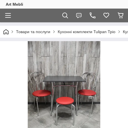
Art Mebli
Товари та послуги
Кухонні комплекти Tulipan Тріо
Ку