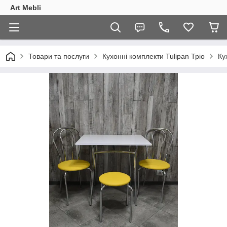
Art Mebli
Товари та послуги
Кухонні комплекти Tulipan Тріо
Ку