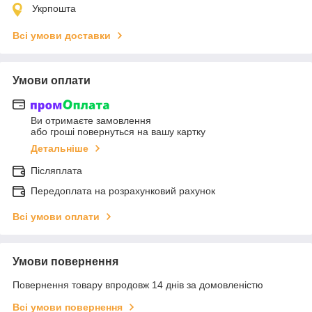
Укрпошта
Всі умови доставки
Умови оплати
Ви отримаєте замовлення
або гроші повернуться на вашу картку
Детальніше
Післяплата
Передоплата на розрахунковий рахунок
Всі умови оплати
Умови повернення
Повернення товару впродовж 14 днів за домовленістю
Всі умови повернення