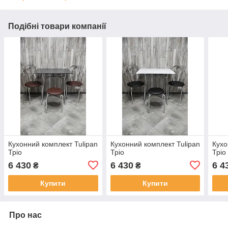
Подібні товари компанії
Кухонний комплект Tulipan
Кухонний комплект Tulipan
Кухо
Тріо
Тріо
Тріо
6 430
6 430
6 4
₴
₴
Купити
Купити
Про нас