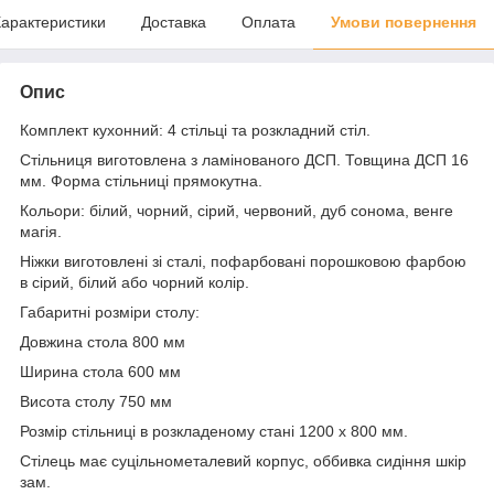
арактеристики
Доставка
Оплата
Умови повернення
Опис
Комплект кухонний: 4 стільці та розкладний стіл.
Стільниця виготовлена з ламінованого ДСП. Товщина ДСП 16
мм. Форма стільниці прямокутна.
Кольори: білий, чорний, сірий, червоний, дуб сонома, венге
магія.
Ніжки виготовлені зі сталі, пофарбовані порошковою фарбою
в сірий, білий або чорний колір.
Габаритні розміри столу:
Довжина стола 800 мм
Ширина стола 600 мм
Висота столу 750 мм
Розмір стільниці в розкладеному стані 1200 х 800 мм.
Стілець має суцільнометалевий корпус, оббивка сидіння шкір
зам.