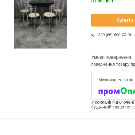
В наявності
Купити
+380 (66) 690-70-91
повернення товару п
У компанії підключені
будь-який товар не п