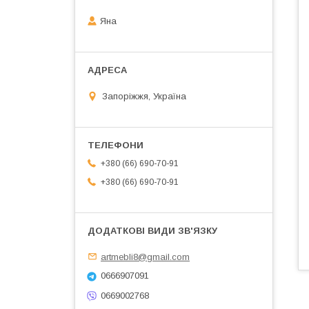
Яна
Запоріжжя, Україна
+380 (66) 690-70-91
+380 (66) 690-70-91
artmebli8@gmail.com
0666907091
0669002768