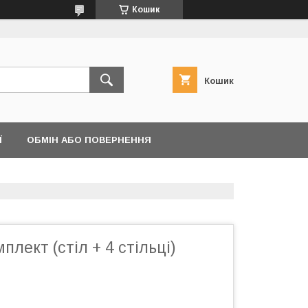
Кошик
Кошик
Ї
ОБМІН АБО ПОВЕРНЕННЯ
лект (стіл + 4 стільці)