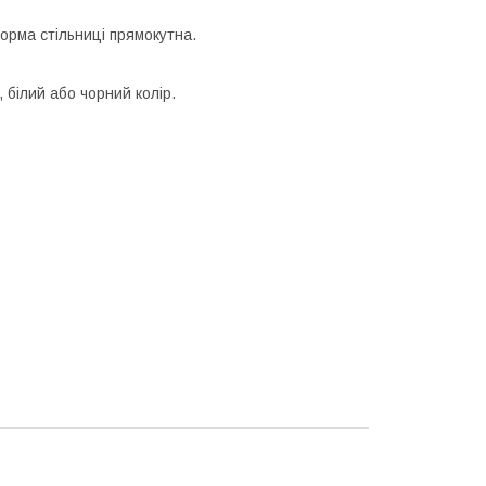
орма стільниці прямокутна.
 білий або чорний колір.