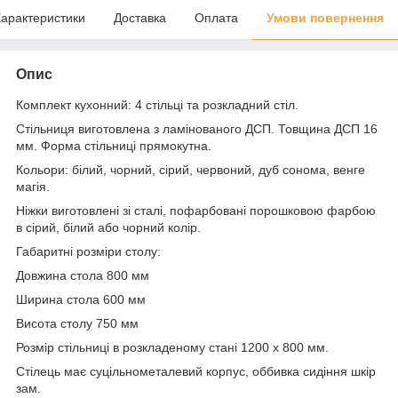
арактеристики
Доставка
Оплата
Умови повернення
Опис
Комплект кухонний: 4 стільці та розкладний стіл.
Стільниця виготовлена з ламінованого ДСП. Товщина ДСП 16
мм. Форма стільниці прямокутна.
Кольори: білий, чорний, сірий, червоний, дуб сонома, венге
магія.
Ніжки виготовлені зі сталі, пофарбовані порошковою фарбою
в сірий, білий або чорний колір.
Габаритні розміри столу:
Довжина стола 800 мм
Ширина стола 600 мм
Висота столу 750 мм
Розмір стільниці в розкладеному стані 1200 х 800 мм.
Стілець має суцільнометалевий корпус, оббивка сидіння шкір
зам.