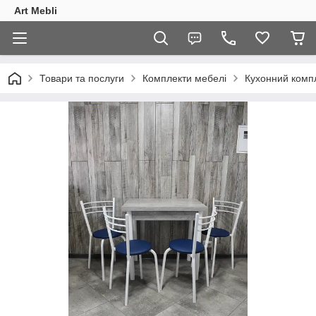
Art Mebli
Товари та послуги
Комплекти мебелі
Кухонний компле