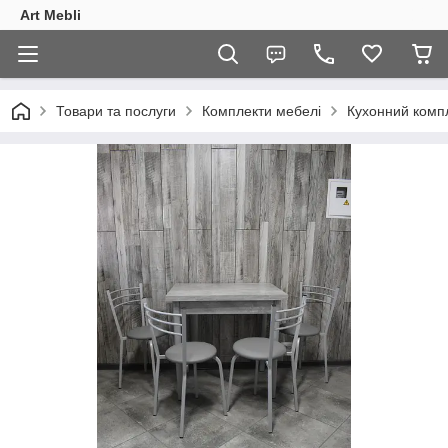
Art Mebli
Товари та послуги
Комплекти мебелі
Кухонний компле