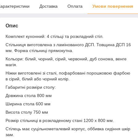
арактеристики
Доставка
Оплата
Умови повернення
Опис
Комплект кухонний: 4 стільці та розкладний стіл.
Стільниця виготовлена з ламінованого ДСП. Товщина ДСП 16
мм. Форма стільниці прямокутна.
Кольори: білий, чорний, сірий, червоний, дуб сонома, венге
магія.
Ніжки виготовлені зі сталі, пофарбовані порошковою фарбою
в сірий, білий або чорний колір.
Габаритні розміри столу:
Довжина стола 800 мм
Ширина стола 600 мм
Висота столу 750 мм
Розмір стільниці в розкладеному стані 1200 х 800 мм.
Стілець має суцільнометалевий корпус, оббивка сидіння шкір
зам.