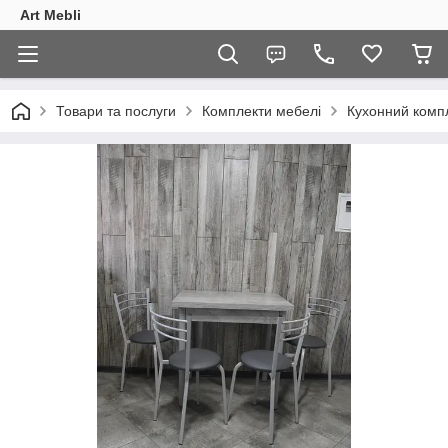
Art Mebli
Товари та послуги
Комплекти мебелі
Кухонний компле