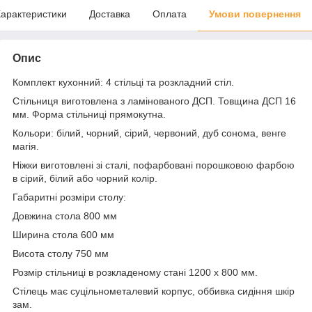
арактеристики
Доставка
Оплата
Умови повернення
Опис
Комплект кухонний: 4 стільці та розкладний стіл.
Стільниця виготовлена з ламінованого ДСП. Товщина ДСП 16
мм. Форма стільниці прямокутна.
Кольори: білий, чорний, сірий, червоний, дуб сонома, венге
магія.
Ніжки виготовлені зі сталі, пофарбовані порошковою фарбою
в сірий, білий або чорний колір.
Габаритні розміри столу:
Довжина стола 800 мм
Ширина стола 600 мм
Висота столу 750 мм
Розмір стільниці в розкладеному стані 1200 х 800 мм.
Стілець має суцільнометалевий корпус, оббивка сидіння шкір
зам.