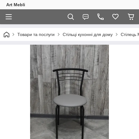
Art Mebli
Товари та послуги
Стільці кухонні для дому
Стілець 