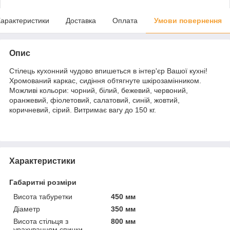
арактеристики
Доставка
Оплата
Умови повернення
Опис
Стілець кухонний чудово впишеться в інтер'єр Вашої кухні!
Хромований каркас, сидіння обтягнуте шкірозамінником.
Можливі кольори: чорний, білий, бежевий, червоний,
оранжевий, фіолетовий, салатовий, синій, жовтий,
коричневий, сірий. Витримає вагу до 150 кг.
Характеристики
Габаритні розміри
Висота табуретки
450 мм
Діаметр
350 мм
Висота стільця з
800 мм
урахуванням спинки