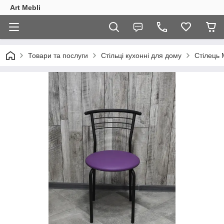
Art Mebli
Товари та послуги
Стільці кухонні для дому
Стілець 