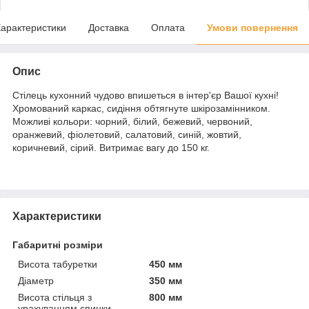
арактеристики
Доставка
Оплата
Умови повернення
Опис
Стілець кухонний чудово впишеться в інтер'єр Вашої кухні!
Хромований каркас, сидіння обтягнуте шкірозамінником.
Можливі кольори: чорний, білий, бежевий, червоний,
оранжевий, фіолетовий, салатовий, синій, жовтий,
коричневий, сірий. Витримає вагу до 150 кг.
Характеристики
Габаритні розміри
Висота табуретки
450 мм
Діаметр
350 мм
Висота стільця з
800 мм
урахуванням спинки