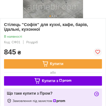
Стілець "Софія" для кухні, кафе, барів,
їдальні, кухонної
В наявності
Код: СФ01
Роздріб
845
₴
Купити
або
Купити з
Що таке купити з Пром?
Замовлення під захистом