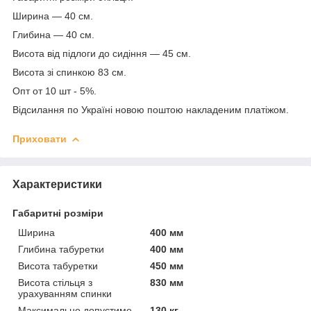
Ширина — 40 см.
Глибина — 40 см.
Висота від підлоги до сидіння — 45 см.
Висота зі спинкою 83 см.
Опт от 10 шт - 5%.
Відсилання по Україні новою поштою накладеним платіжом.
Приховати
Характеристики
Габаритні розміри
Ширина
400 мм
Глибина табуретки
400 мм
Висота табуретки
450 мм
Висота стільця з
830 мм
урахуванням спинки
Максимально допустиме
130 кг