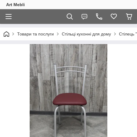
Art Mebli
Товари та послуги
Стільці кухонні для дому
Стілець "