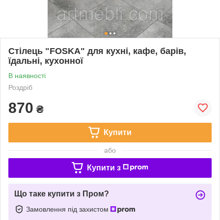
Стілець "FOSKA" для кухні, кафе, барів,
їдальні, кухонної
В наявності
Роздріб
870
₴
Купити
або
Купити з
Що таке купити з Пром?
Замовлення під захистом