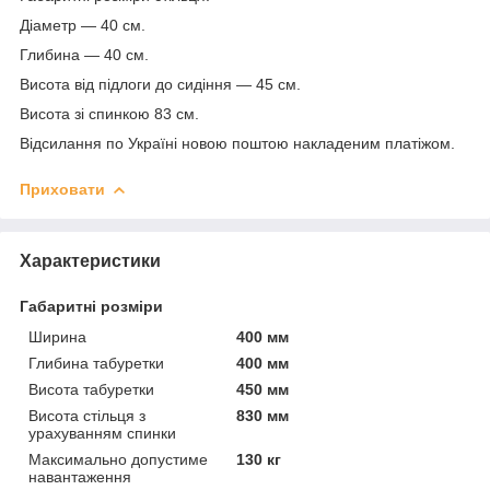
Діаметр — 40 см.
Глибина — 40 см.
Висота від підлоги до сидіння — 45 см.
Висота зі спинкою 83 см.
Відсилання по Україні новою поштою накладеним платіжом.
Приховати
Характеристики
Габаритні розміри
Ширина
400 мм
Глибина табуретки
400 мм
Висота табуретки
450 мм
Висота стільця з
830 мм
урахуванням спинки
Максимально допустиме
130 кг
навантаження