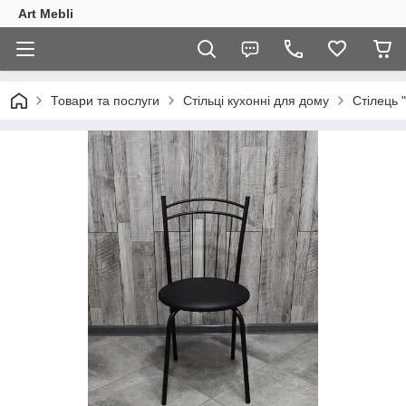
Art Mebli
Товари та послуги
Стільці кухонні для дому
Стілець 