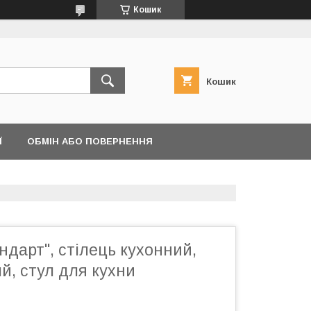
Кошик
Кошик
Ї
ОБМІН АБО ПОВЕРНЕННЯ
ндарт", стілець кухонний,
й, стул для кухни