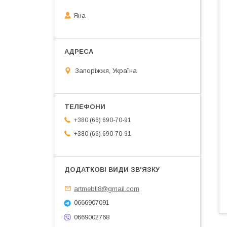
Яна
Запоріжжя, Україна
+380 (66) 690-70-91
+380 (66) 690-70-91
artmebli8@gmail.com
0666907091
0669002768