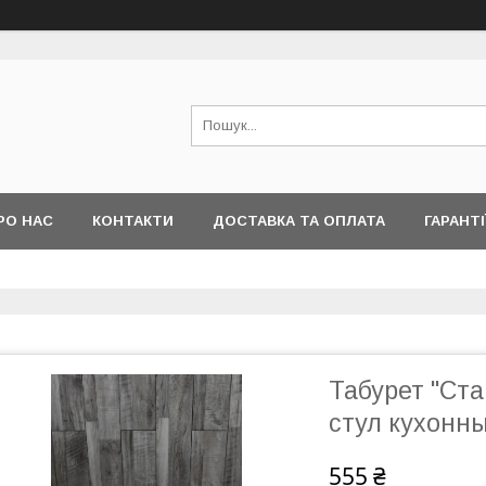
РО НАС
КОНТАКТИ
ДОСТАВКА ТА ОПЛАТА
ГАРАНТІ
Табурет "Ста
стул кухонны
555 ₴