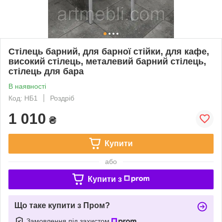
Стілець барний, для барної стійки, для кафе,
високий стілець, металевий барний стілець,
стілець для бара
В наявності
Код: НБ1
Роздріб
1 010
₴
Купити
або
Купити з
Що таке купити з Пром?
Замовлення під захистом