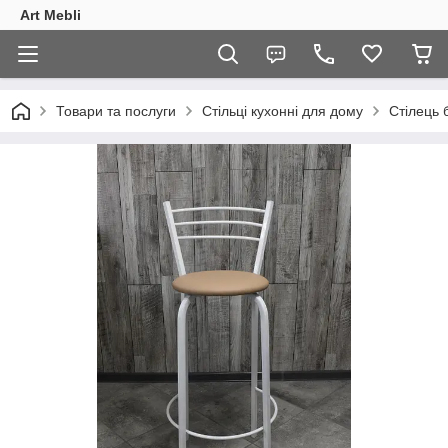
Art Mebli
Товари та послуги
Стільці кухонні для дому
Стілець 