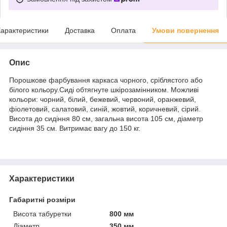
арактеристики
Доставка
Оплата
Умови повернення
Опис
Порошкове фарбування каркаса чорного, сріблястого або
білого кольору.Сиді обтягнуте шкірозамінником. Можливі
кольори: чорний, білий, бежевий, червоний, оранжевий,
фіолетовий, салатовий, синій, жовтий, коричневий, сірий.
Висота до сидіння 80 см, загальна висота 105 см, діаметр
сидіння 35 см. Витримає вагу до 150 кг.
Характеристики
Габаритні розміри
Висота табуретки
800 мм
Діаметр
350 мм