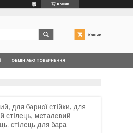
Кошик
Кошик
Ї
ОБМІН АБО ПОВЕРНЕННЯ
ий, для барної стійки, для
й стілець, металевий
ць, стілець для бара