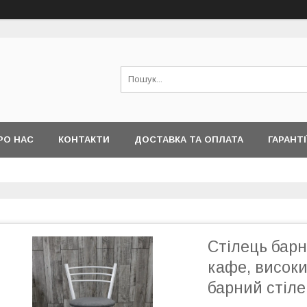
РО НАС
КОНТАКТИ
ДОСТАВКА ТА ОПЛАТА
ГАРАНТІ
Стілець барн
кафе, високи
барний стіле