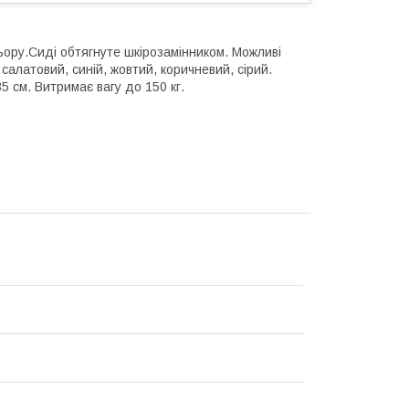
ьору.Сиді обтягнуте шкірозамінником. Можливі
салатовий, синій, жовтий, коричневий, сірий.
5 см. Витримає вагу до 150 кг.