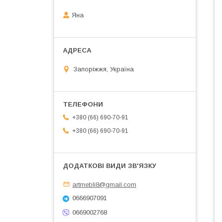
Яна
Запоріжжя, Україна
+380 (66) 690-70-91
+380 (66) 690-70-91
artmebli8@gmail.com
0666907091
0669002768