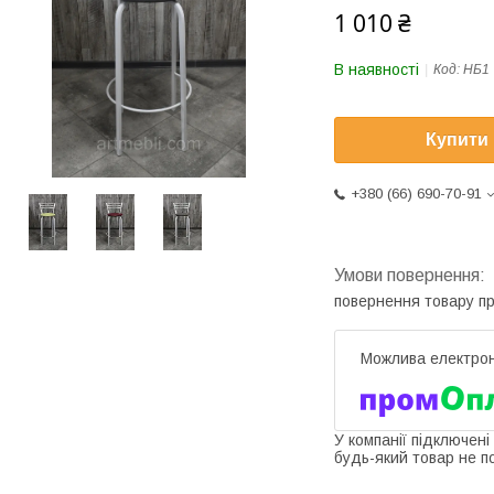
1 010 ₴
В наявності
Код:
НБ1
Купити
+380 (66) 690-70-91
повернення товару п
У компанії підключені
будь-який товар не п