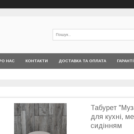
РО НАС
КОНТАКТИ
ДОСТАВКА ТА ОПЛАТА
ГАРАНТІ
Табурет "Муз
для кухні, м
сидінням