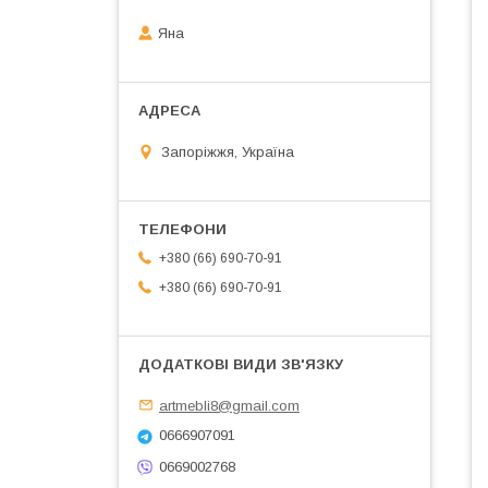
Яна
Запоріжжя, Україна
+380 (66) 690-70-91
+380 (66) 690-70-91
artmebli8@gmail.com
0666907091
0669002768