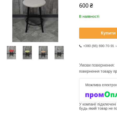
600 ₴
В наявності
Купити
+380 (66) 690-70-91
повернення товару п
У компанії підключені
будь-який товар не п