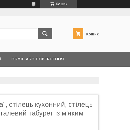
Кошик
Кошик
Ї
ОБМІН АБО ПОВЕРНЕННЯ
а", стілець кухонний, стілець
еталевий табурет із м'яким