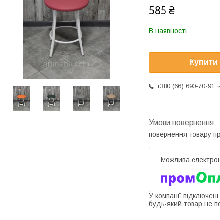
585 ₴
В наявності
Купити
+380 (66) 690-70-91
повернення товару п
У компанії підключені
будь-який товар не п