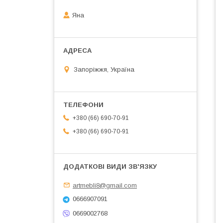
Яна
Запоріжжя, Україна
+380 (66) 690-70-91
+380 (66) 690-70-91
artmebli8@gmail.com
0666907091
0669002768