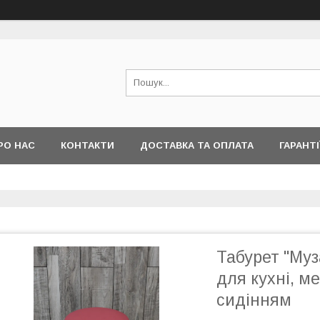
РО НАС
КОНТАКТИ
ДОСТАВКА ТА ОПЛАТА
ГАРАНТІ
Табурет "Муз
для кухні, м
сидінням