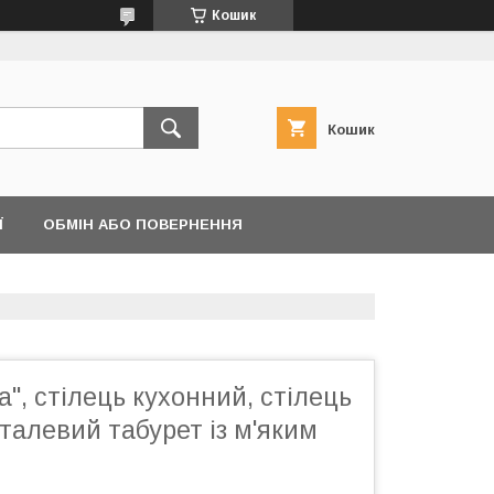
Кошик
Кошик
Ї
ОБМІН АБО ПОВЕРНЕННЯ
а", стілець кухонний, стілець
еталевий табурет із м'яким