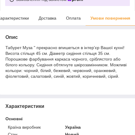
арактеристики
Доставка
Оплата
Умови повернення
Опис
Табурет Муза " прекрасно впишеться в інтер'єр Вашої кухні!
Висота стільця 45 см. Діаметр сидіння стільця 35 см.
Порошкове фарбування каркаса чорного, сріблястого або
білого кольору. Сидіння обтягнуте шкірозамінником. Можливі
кольори: чорний, білий, бежевий, червоний, оранжевий,
фіолетовий, салатовий, синій, жовтий, коричневий, сірий.
Характеристики
Основні
Країна виробник
Україна
Стан
Новий