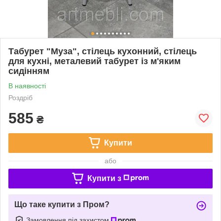
Табурет "Муза", стілець кухонний, стілець
для кухні, металевий табурет із м'яким
сидінням
В наявності
Роздріб
585
₴
Купити
або
Купити з
Що таке купити з Пром?
Замовлення під захистом