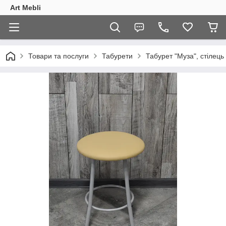
Art Mebli
Товари та послуги
Табурети
Табурет "Муза", стілець