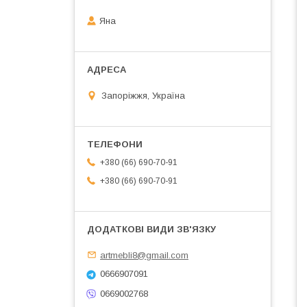
Яна
Запоріжжя, Україна
+380 (66) 690-70-91
+380 (66) 690-70-91
artmebli8@gmail.com
0666907091
0669002768