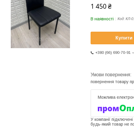
1 450 ₴
В наявності
Код:
КЛ-0
Купити
+380 (66) 690-70-91
повернення товару п
У компанії підключені
будь-який товар не п