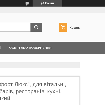
Кошик
Кошик
Ї
ОБМІН АБО ПОВЕРНЕННЯ
форт Люкс", для вітальні,
барів, ресторанів, кухні,
який