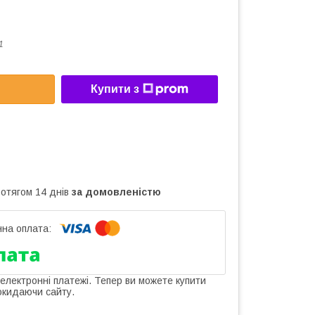
1
Купити з
ротягом 14 днів
за домовленістю
 електронні платежі. Тепер ви можете купити
окидаючи сайту.