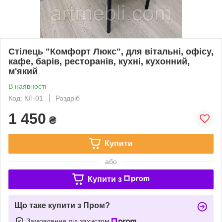
Стілець "Комфорт Люкс", для вітальні, офісу,
кафе, барів, ресторанів, кухні, кухонний,
м'який
В наявності
Код: КЛ-01
Роздріб
1 450
₴
Купити
або
Купити з
Що таке купити з Пром?
Замовлення під захистом