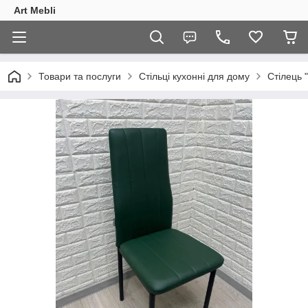
Art Mebli
Товари та послуги
Стільці кухонні для дому
Стілець 