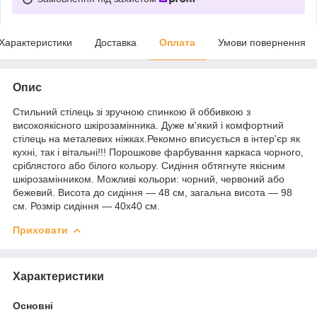
Характеристики
Доставка
Оплата
Умови повернення
Опис
Стильний стілець зі зручною спинкою й оббивкою з
високоякісного шкірозамінника. Дуже м'який і комфортний
стілець на металевих ніжках.Рекомно вписується в інтер'єр як
кухні, так і вітальні!!! Порошкове фарбування каркаса чорного,
сріблястого або білого кольору. Сидіння обтягнуте якісним
шкірозамінником. Можливі кольори: чорний, червоний або
бежевий. Висота до сидіння — 48 см, загальна висота — 98
см. Розмір сидіння — 40х40 см.
Приховати
Характеристики
Основні