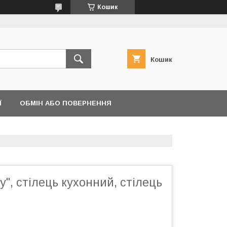
Кошик
Кошик
Ї
ОБМІН АБО ПОВЕРНЕННЯ
y", стілець кухонний, стілець