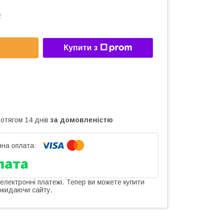
1
Купити з
ротягом 14 днів
за домовленістю
 електронні платежі. Тепер ви можете купити
окидаючи сайту.