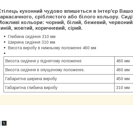
Стілець кухонний чудово впишеться в інтер'єр Ваш
каркасачного, сріблястого або білого кольору. Сид
Можливі кольори: чорний, білий, бежевий, червоний
синій, жовтий, коричневий, сірий.
Глибина сидіння 310 мм
Ширина сидіння 310 мм
Висота виробу в нижньому положенні 460 мм
Висота сидіння у піднятому положенні
460 мм
Висота сидіння в опущеному положенні.
460 мм
Габаритна ширина виробу
450 мм
Габаритна глибина виробу
310 мм