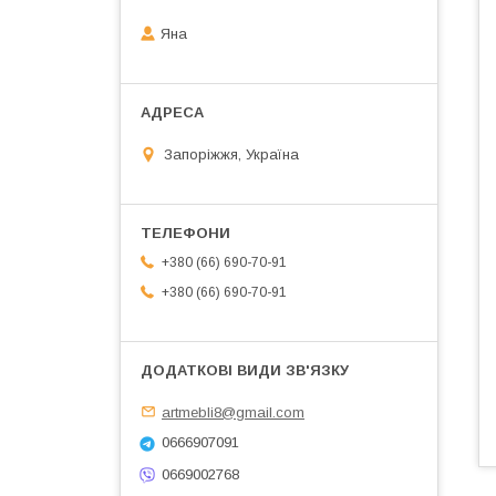
Яна
Запоріжжя, Україна
+380 (66) 690-70-91
+380 (66) 690-70-91
artmebli8@gmail.com
0666907091
0669002768