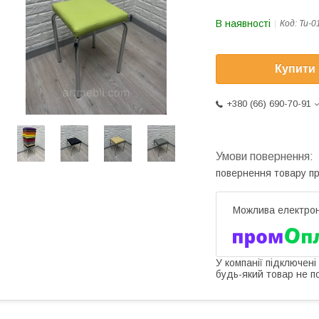
В наявності
Код:
Tu-0
Купити
+380 (66) 690-70-91
повернення товару п
У компанії підключені
будь-який товар не п