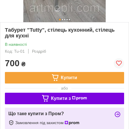
Табурет "Tutty", стілець кухонний, стілець
для кухні
В наявності
Код: Tu-01
Роздріб
700
₴
Купити
або
Купити з
Що таке купити з Пром?
Замовлення під захистом