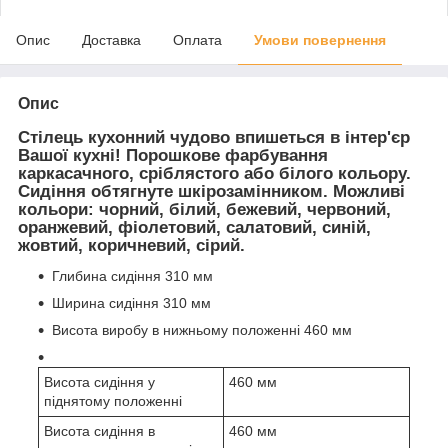
Опис
Доставка
Оплата
Умови повернення
Опис
Стілець кухонний чудово впишеться в інтер'єр
Вашої кухні! Порошкове фарбування
каркасачного, сріблястого або білого кольору.
Сидіння обтягнуте шкірозамінником. Можливі
кольори: чорний, білий, бежевий, червоний,
оранжевий, фіолетовий, салатовий, синій,
жовтий, коричневий, сірий.
Глибина сидіння 310 мм
Ширина сидіння 310 мм
Висота виробу в нижньому положенні 460 мм
Висота сидіння у
460 мм
піднятому положенні
Висота сидіння в
460 мм