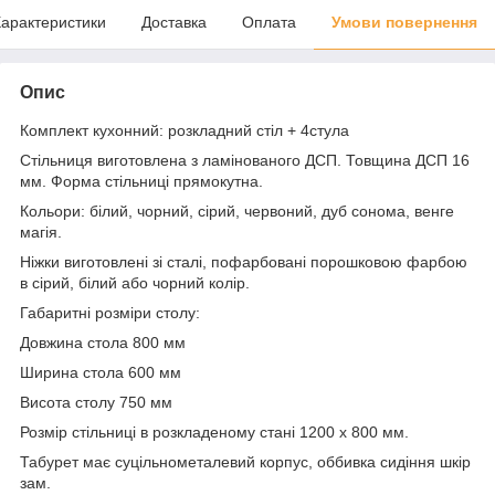
арактеристики
Доставка
Оплата
Умови повернення
Опис
Комплект кухонний: розкладний стіл + 4стула
Стільниця виготовлена з ламінованого ДСП. Товщина ДСП 16
мм. Форма стільниці прямокутна.
Кольори: білий, чорний, сірий, червоний, дуб сонома, венге
магія.
Ніжки виготовлені зі сталі, пофарбовані порошковою фарбою
в сірий, білий або чорний колір.
Габаритні розміри столу:
Довжина стола 800 мм
Ширина стола 600 мм
Висота столу 750 мм
Розмір стільниці в розкладеному стані 1200 х 800 мм.
Табурет має суцільнометалевий корпус, оббивка сидіння шкір
зам.