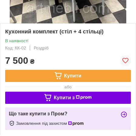
Кухонний комплект (стіл + 4 стільці)
В наявності
Код: КК-02
Роздріб
7 500
₴
Купити
або
Купити з
Що таке купити з Пром?
Замовлення під захистом