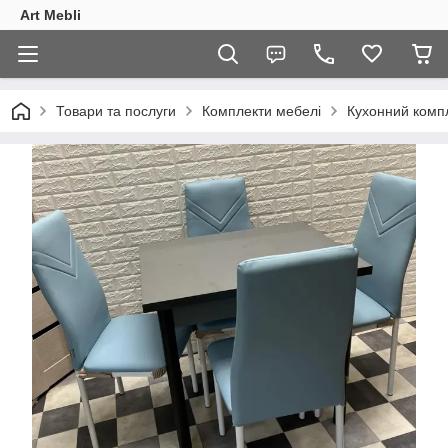
Art Mebli
Товари та послуги
Комплекти мебелі
Кухонний компле