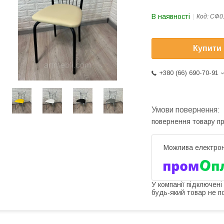
В наявності
Код:
СФ0
Купити
+380 (66) 690-70-91
повернення товару п
У компанії підключені
будь-який товар не п