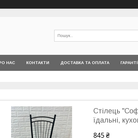
РО НАС
КОНТАКТИ
ДОСТАВКА ТА ОПЛАТА
ГАРАНТІ
Стілець "Софі
їдальні, кухо
845 ₴