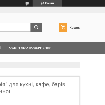
Кошик
Кошик
Ї
ОБМІН АБО ПОВЕРНЕННЯ
я" для кухні, кафе, барів,
нної