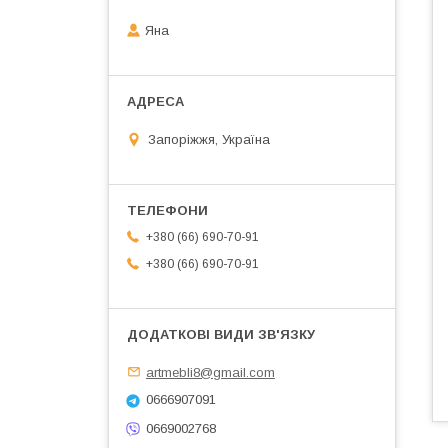
Яна
Запоріжжя, Україна
+380 (66) 690-70-91
+380 (66) 690-70-91
artmebli8@gmail.com
0666907091
0669002768