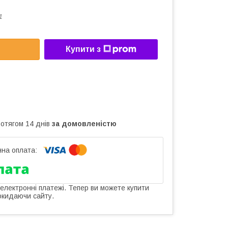
1
Купити з
ротягом 14 днів
за домовленістю
 електронні платежі. Тепер ви можете купити
окидаючи сайту.