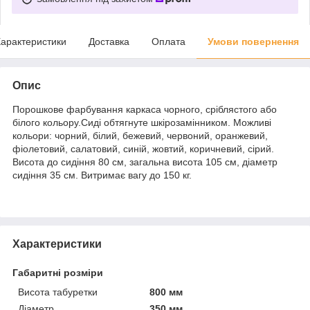
арактеристики
Доставка
Оплата
Умови повернення
Опис
Порошкове фарбування каркаса чорного, сріблястого або
білого кольору.Сиді обтягнуте шкірозамінником. Можливі
кольори: чорний, білий, бежевий, червоний, оранжевий,
фіолетовий, салатовий, синій, жовтий, коричневий, сірий.
Висота до сидіння 80 см, загальна висота 105 см, діаметр
сидіння 35 см. Витримає вагу до 150 кг.
Характеристики
Габаритні розміри
Висота табуретки
800 мм
Діаметр
350 мм