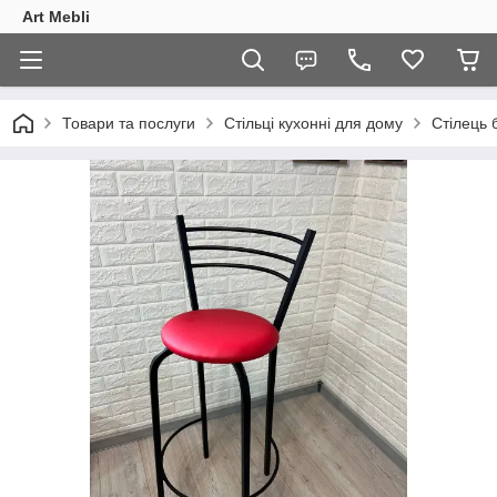
Art Mebli
Товари та послуги
Стільці кухонні для дому
Стілець 