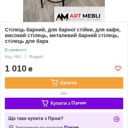
Стілець барний, для барної стійки, для кафе,
високий стілець, металевий барний стілець,
стілець для бара
В наявності
Код: НБ1
Роздріб
1 010
₴
Купити
або
Купити з
Що таке купити з Пром?
Замовлення під захистом