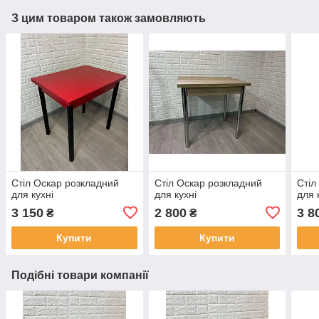
З цим товаром також замовляють
Стіл Оскар розкладний
Стіл Оскар розкладний
Стіл
для кухні
для кухні
для 
3 150
2 800
3 8
₴
₴
Купити
Купити
Подібні товари компанії