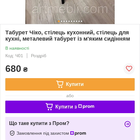
Табурет Чіко, стілець кухонний, стілець для
кухні, металевий табурет із м'яким сидінням
В наявності
Код: Ч01
Роздріб
680
₴
Купити
або
Купити з
Що таке купити з Пром?
Замовлення під захистом