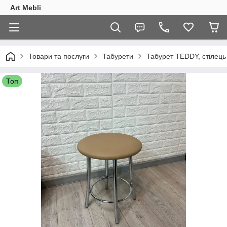
Art Mebli
Товари та послуги
Табурети
Табурет TEDDY, стілець 
Топ