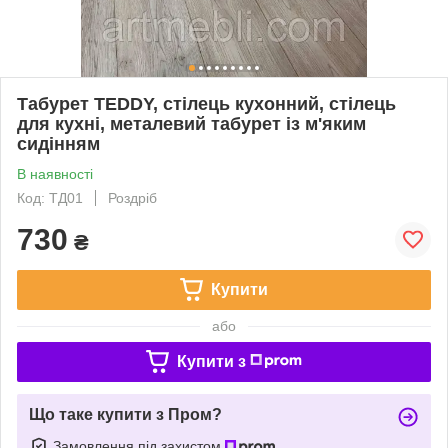
Табурет TEDDY, стілець кухонний, стілець
для кухні, металевий табурет із м'яким
сидінням
В наявності
Код: ТД01
Роздріб
730
₴
Купити
або
Купити з
Що таке купити з Пром?
Замовлення під захистом