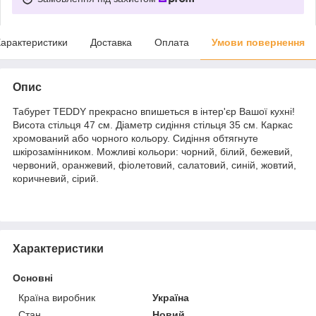
арактеристики
Доставка
Оплата
Умови повернення
Опис
Табурет TEDDY прекрасно впишеться в інтер'єр Вашої кухні!
Висота стільця 47 см. Діаметр сидіння стільця 35 см. Каркас
хромований або чорного кольору. Сидіння обтягнуте
шкірозамінником. Можливі кольори: чорний, білий, бежевий,
червоний, оранжевий, фіолетовий, салатовий, синій, жовтий,
коричневий, сірий.
Характеристики
Основні
Країна виробник
Україна
Стан
Новий