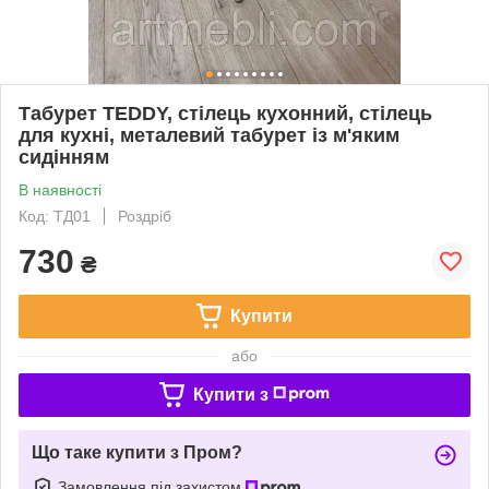
Табурет TEDDY, стілець кухонний, стілець
для кухні, металевий табурет із м'яким
сидінням
В наявності
Код: ТД01
Роздріб
730
₴
Купити
або
Купити з
Що таке купити з Пром?
Замовлення під захистом