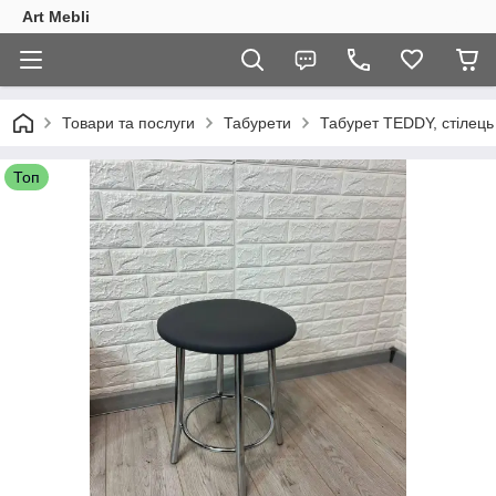
Art Mebli
Товари та послуги
Табурети
Табурет TEDDY, стілець 
Топ