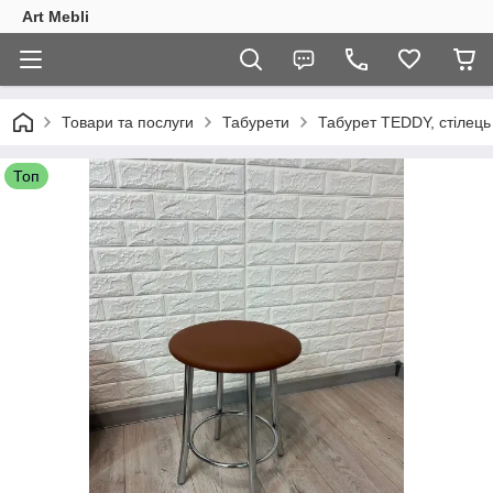
Art Mebli
Товари та послуги
Табурети
Табурет TEDDY, стілець 
Топ