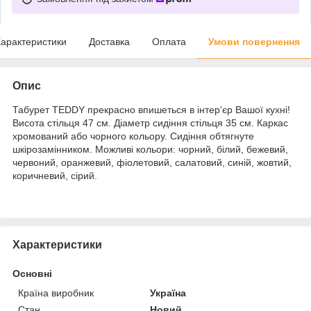
арактеристики
Доставка
Оплата
Умови повернення
Опис
Табурет TEDDY прекрасно впишеться в інтер'єр Вашої кухні!
Висота стільця 47 см. Діаметр сидіння стільця 35 см. Каркас
хромований або чорного кольору. Сидіння обтягнуте
шкірозамінником. Можливі кольори: чорний, білий, бежевий,
червоний, оранжевий, фіолетовий, салатовий, синій, жовтий,
коричневий, сірий.
Характеристики
Основні
Країна виробник
Україна
Стан
Новий