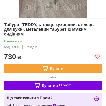
Табурет TEDDY, стілець кухонний, стілець
для кухні, металевий табурет із м'яким
сидінням
В наявності
Код: ТД01
Роздріб
730
₴
Купити
або
Купити з
Що таке купити з Пром?
Замовлення під захистом