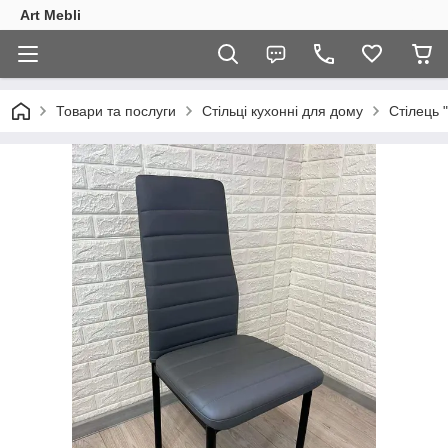
Art Mebli
Товари та послуги
Стільці кухонні для дому
Стілець "