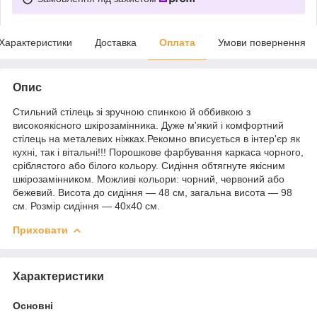
Характеристики
Доставка
Оплата
Умови повернення
Опис
Стильний стілець зі зручною спинкою й оббивкою з
високоякісного шкірозамінника. Дуже м'який і комфортний
стілець на металевих ніжках.Рекомно вписується в інтер'єр як
кухні, так і вітальні!!! Порошкове фарбування каркаса чорного,
сріблястого або білого кольору. Сидіння обтягнуте якісним
шкірозамінником. Можливі кольори: чорний, червоний або
бежевий. Висота до сидіння — 48 см, загальна висота — 98
см. Розмір сидіння — 40х40 см.
Приховати
Характеристики
Основні