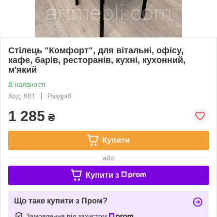
Стілець "Комфорт", для вітальні, офісу,
кафе, барів, ресторанів, кухні, кухонний,
м'який
В наявності
Код: К01
Роздріб
1 285
₴
Купити
або
Купити з
Що таке купити з Пром?
Замовлення під захистом