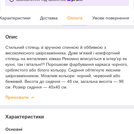
Характеристики
Доставка
Оплата
Умови повернення
Опис
Стильний стілець зі зручною спинкою й оббивкою з
високоякісного шкірозамінника. Дуже м'який і комфортний
стілець на металевих ніжках.Рекомно вписується в інтер'єр як
кухні, так і вітальні!!! Порошкове фарбування каркаса чорного,
сріблястого або білого кольору. Сидіння обтягнуте якісним
шкірозамінником. Можливі кольори: чорний, червоний або
бежевий. Висота до сидіння — 48 см, загальна висота — 98
см. Розмір сидіння — 40х40 см.
Приховати
Характеристики
Основні