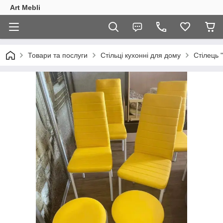
Art Mebli
Товари та послуги
Стільці кухонні для дому
Стілець 