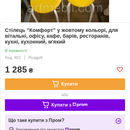
Стілець "Комфорт" у жовтому кольорі, для
вітальні, офісу, кафе, барів, ресторанів,
кухні, кухонний, м'який
В наявності
Код: К01
Роздріб
1 285
₴
Купити
або
Купити з
Що таке купити з Пром?
Замовлення під захистом