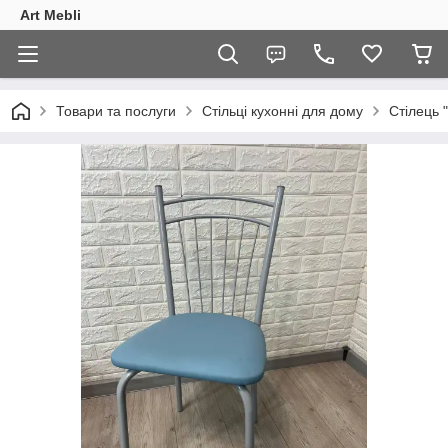
Art Mebli
Товари та послуги
Стільці кухонні для дому
Стілець "