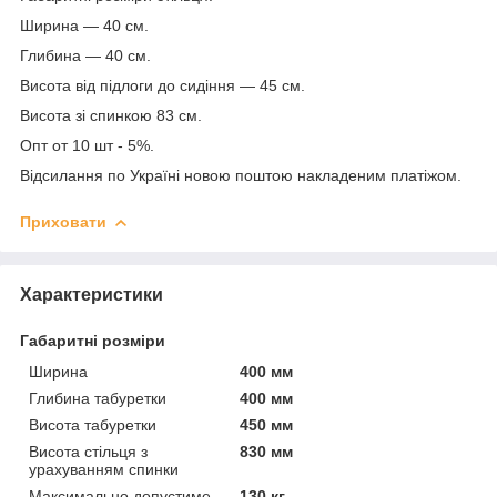
Ширина — 40 см.
Глибина — 40 см.
Висота від підлоги до сидіння — 45 см.
Висота зі спинкою 83 см.
Опт от 10 шт - 5%.
Відсилання по Україні новою поштою накладеним платіжом.
Приховати
Характеристики
Габаритні розміри
Ширина
400 мм
Глибина табуретки
400 мм
Висота табуретки
450 мм
Висота стільця з
830 мм
урахуванням спинки
Максимально допустиме
130 кг