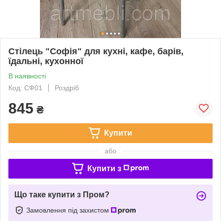
Стілець "Софія" для кухні, кафе, барів,
їдальні, кухонної
В наявності
Код: СФ01
Роздріб
845
₴
Купити
або
Купити з
Що таке купити з Пром?
Замовлення під захистом