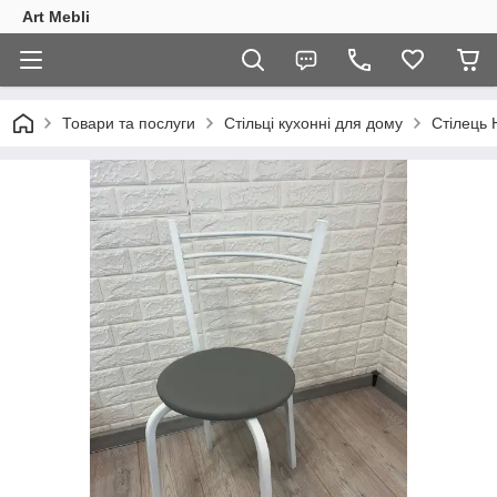
Art Mebli
Товари та послуги
Стільці кухонні для дому
Стілець Н