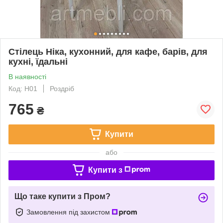
Стілець Ніка, кухонний, для кафе, барів, для
кухні, їдальні
В наявності
Код: Н01
Роздріб
765
₴
Купити
або
Купити з
Що таке купити з Пром?
Замовлення під захистом