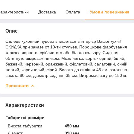
арактеристики
Доставка
Оплата
Умови повернення
Опис
Стілець кухонний чудово впишеться в інтер'єр Вашої кухні!
СКИДКА при заказе от 10-ти стульев. Порошкове фарбування
каркаса чорного, сріблястого або білого кольору. Сидіння
обтягнуте шкірозамінником. Можливі кольори: чорний, білий,
бежевий, червоний, оранжевий, фіолетовий, салатовий, синій,
жовтий, коричневий, сірий. Висота до сидіння 45 см, загальна
висота 80 см, діаметр сидіння 35 см. Витримає вагу до 150 кг.
Приховати
Характеристики
Габаритні розміри
Висота табуретки
450 мм
Діаметр
350 мм