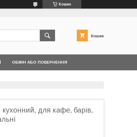
Кошик
Кошик
Ї
ОБМІН АБО ПОВЕРНЕННЯ
, кухонний, для кафе, барів,
альні