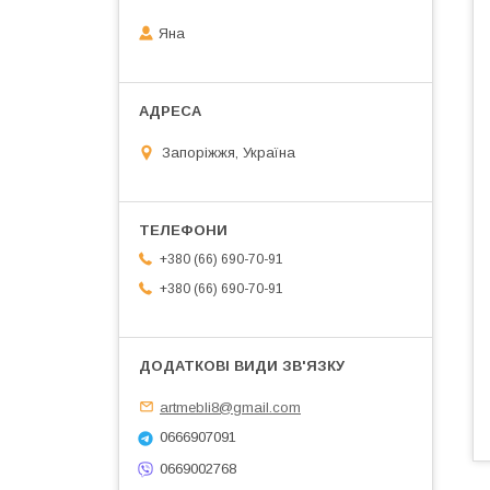
Яна
Запоріжжя, Україна
+380 (66) 690-70-91
+380 (66) 690-70-91
artmebli8@gmail.com
0666907091
0669002768