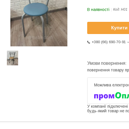
В наявності
Код:
Н01
Купити
+380 (66) 690-70-91
повернення товару п
У компанії підключені
будь-який товар не п