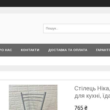
РО НАС
КОНТАКТИ
ДОСТАВКА ТА ОПЛАТА
ГАРАНТІ
Стілець Ніка
для кухні, їд
765 ₴