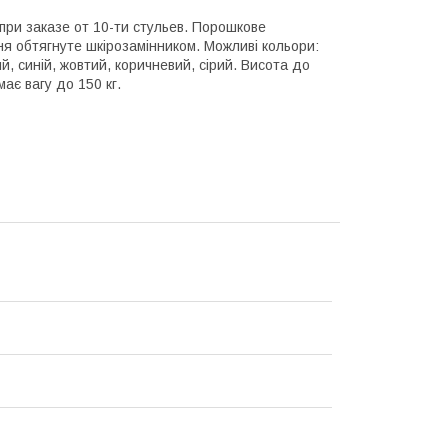
при заказе от 10-ти стульев. Порошкове
ня обтягнуте шкірозамінником. Можливі кольори:
, синій, жовтий, коричневий, сірий. Висота до
ає вагу до 150 кг.